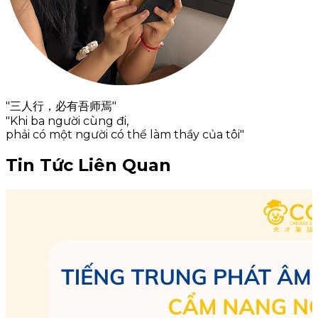
"三人行，必有吾师焉"
"Khi ba người cùng đi,
phải có một người có thể làm thầy của tôi"
Tin Tức Liên Quan