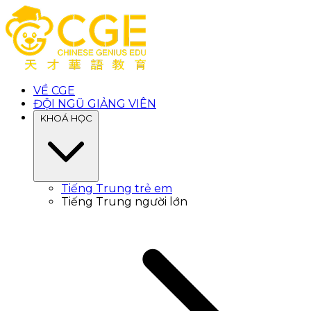
VỀ CGE
ĐỘI NGŨ GIẢNG VIÊN
KHOÁ HỌC
Tiếng Trung trẻ em
Tiếng Trung người lớn