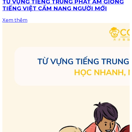
TỪ VỰNG TIẾNG TRUNG PHÁT ÂM GIỐNG
TIẾNG VIỆT CẨM NANG NGƯỜI MỚI
Xem thêm