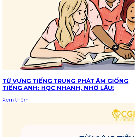
TỪ VỰNG TIẾNG TRUNG PHÁT ÂM GIỐNG
TIẾNG ANH: HỌC NHANH, NHỚ LÂU!
Xem thêm