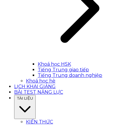
Khoá học HSK
Tiếng Trung giao tiếp
Tiếng Trung doanh nghiệp
Khoá học hè
LỊCH KHAI GIẢNG
BÀI TEST NĂNG LỰC
TÀI LIỆU
KIẾN THỨC