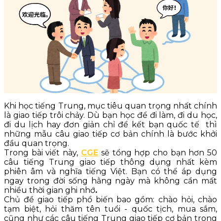
Khi học tiếng Trung, mục tiêu quan trọng nhất chính
là giao tiếp trôi chảy. Dù bạn học để đi làm, đi du học,
đi du lịch hay đơn giản chỉ để kết bạn quốc tế thì
những mẫu câu giao tiếp cơ bản chính là bước khởi
đầu quan trọng.
Trong bài viết này,
CGE
sẽ tổng hợp cho bạn hơn 50
câu tiếng Trung giao tiếp thông dụng nhất kèm
phiên âm và nghĩa tiếng Việt. Bạn có thể áp dụng
ngay trong đời sống hằng ngày mà không cần mất
nhiều thời gian ghi nhớ
.
Chủ đề giao tiếp phổ biến bao gồm: chào hỏi, chào
tạm biệt, hỏi thăm tên tuổi - quốc tịch, mua sắm,
cũng như các câu tiếng Trung giao tiếp cơ bản trong