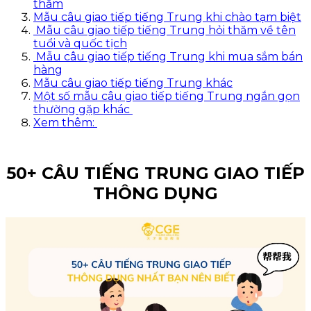
thăm
Mẫu câu giao tiếp tiếng Trung khi chào tạm biệt
Mẫu câu giao tiếp tiếng Trung hỏi thăm về tên
tuổi và quốc tịch
Mẫu câu giao tiếp tiếng Trung khi mua sắm bán
hàng
Mẫu câu giao tiếp tiếng Trung khác
Một số mẫu câu giao tiếp tiếng Trung ngắn gọn
thường gặp khác
Xem thêm:
50+ CÂU TIẾNG TRUNG GIAO TIẾP
THÔNG DỤNG