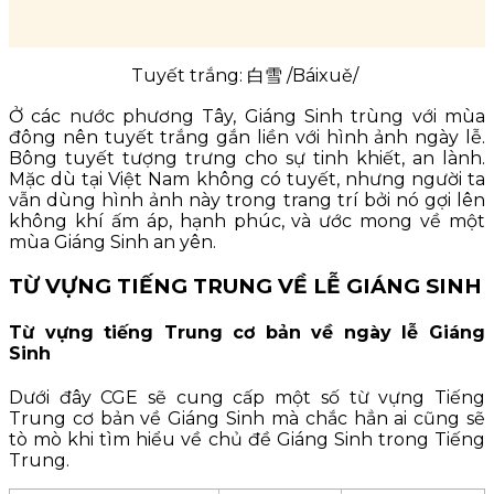
Tuyết trắng: 白雪 /Báixuě/
Ở các nước phương Tây, Giáng Sinh trùng với mùa
đông nên tuyết trắng gắn liền với hình ảnh ngày lễ.
Bông tuyết tượng trưng cho sự tinh khiết, an lành.
Mặc dù tại Việt Nam không có tuyết, nhưng người ta
vẫn dùng hình ảnh này trong trang trí bởi nó gợi lên
không khí ấm áp, hạnh phúc, và ước mong về một
mùa Giáng Sinh an yên.
TỪ VỰNG TIẾNG TRUNG VỀ LỄ GIÁNG SINH
Từ vựng tiếng Trung cơ bản về ngày lễ Giáng
Sinh
Dưới đây CGE sẽ cung cấp một số từ vựng Tiếng
Trung cơ bản về Giáng Sinh mà chắc hẳn ai cũng sẽ
tò mò khi tìm hiểu về chủ đề Giáng Sinh trong Tiếng
Trung.