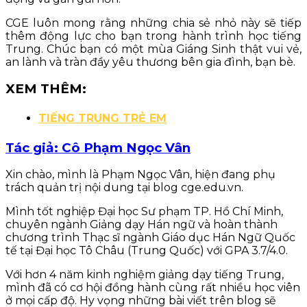
CGE luôn mong rằng những chia sẻ nhỏ này sẽ tiếp
thêm động lực cho bạn trong hành trình học tiếng
Trung. Chúc bạn có một mùa Giáng Sinh thật vui vẻ,
an lành và tràn đầy yêu thương bên gia đình, bạn bè.
XEM THÊM:
TIẾNG TRUNG TRẺ EM
Tác giả: Cô Phạm Ngọc Vân
Xin chào, mình là Phạm Ngọc Vân, hiện đang phụ
trách quản trị nội dung tại blog cge.edu.vn.
Mình tốt nghiệp Đại học Sư phạm TP. Hồ Chí Minh,
chuyên ngành Giảng dạy Hán ngữ và hoàn thành
chương trình Thạc sĩ ngành Giáo dục Hán Ngữ Quốc
tế tại Đại học Tô Châu (Trung Quốc) với GPA 3.7/4.0.
Với hơn 4 năm kinh nghiệm giảng dạy tiếng Trung,
mình đã có cơ hội đồng hành cùng rất nhiều học viên
ở mọi cấp độ. Hy vọng những bài viết trên blog sẽ