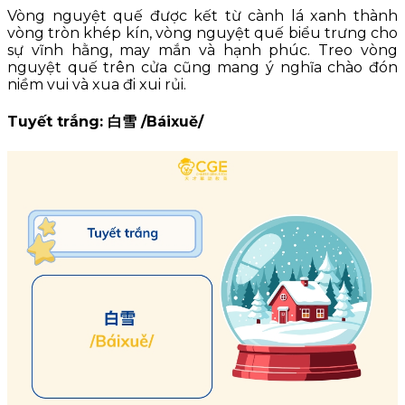
Vòng nguyệt quế được kết từ cành lá xanh thành
vòng tròn khép kín, vòng nguyệt quế biểu trưng cho
sự vĩnh hằng, may mắn và hạnh phúc. Treo vòng
nguyệt quế trên cửa cũng mang ý nghĩa chào đón
niềm vui và xua đi xui rủi.
Tuyết trắng: 白雪 /Báixuě/