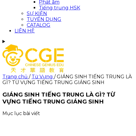
Phát âm
Tiếng trung HSK
SỰ KIỆN
TUYỂN DỤNG
CATALOG
LIÊN HỆ
Trang chủ
/
Từ Vựng
/
GIÁNG SINH TIẾNG TRUNG LÀ
GÌ? TỪ VỰNG TIẾNG TRUNG GIÁNG SINH
GIÁNG SINH TIẾNG TRUNG LÀ GÌ? TỪ
VỰNG TIẾNG TRUNG GIÁNG SINH
Mục lục bài viết