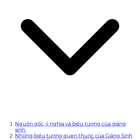
Nguồn gốc, ý nghĩa và biểu tượng của giáng
sinh
Những biểu tượng quen thuộc của Giáng Sinh