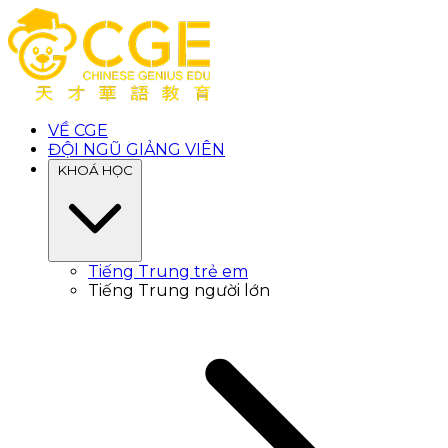
VỀ CGE
ĐỘI NGŨ GIẢNG VIÊN
KHOÁ HỌC
Tiếng Trung trẻ em
Tiếng Trung người lớn