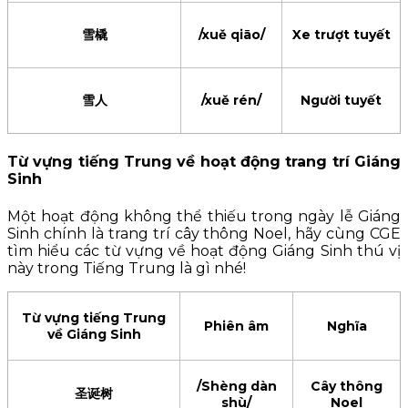
雪橇
/xuě qiāo/
Xe trượt tuyết
雪人
/xuě rén/
Người tuyết
Từ vựng tiếng Trung về hoạt động trang trí Giáng
Sinh
Một hoạt động không thể thiếu trong ngày lễ Giáng
Sinh chính là trang trí cây thông Noel, hãy cùng CGE
tìm hiểu các từ vựng về hoạt động Giáng Sinh thú vị
này trong Tiếng Trung là gì nhé!
Từ vựng tiếng Trung
Phiên âm
Nghĩa
về Giáng Sinh
/Shèng dàn
Cây thông
圣诞树
shù/
Noel