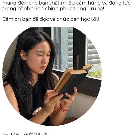
mang đến cho bạn thật nhiều cảm hứng và động lực
trong hành trình chinh phục tiếng Trung!
Cảm ơn bạn đã đọc và chúc bạn học tốt!
"三人行，必有吾师焉"