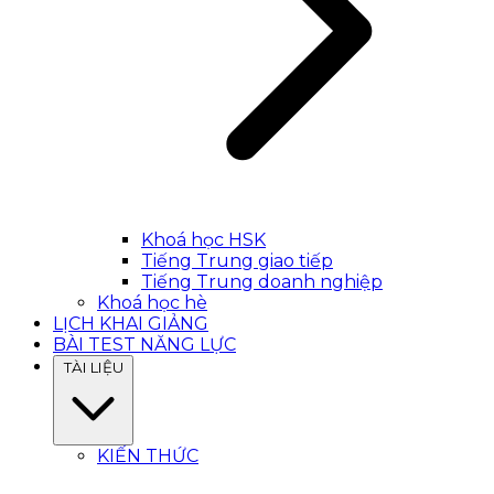
Khoá học HSK
Tiếng Trung giao tiếp
Tiếng Trung doanh nghiệp
Khoá học hè
LỊCH KHAI GIẢNG
BÀI TEST NĂNG LỰC
TÀI LIỆU
KIẾN THỨC