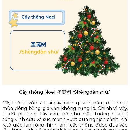
Cây thông Noel: 圣诞树 /Shèngdàn shù/
Cây thông vốn là loại cây xanh quanh năm, dù trong
mùa đông băng giá vẫn không rụng lá. Chính vì vậy,
người phương Tây xem nó như biểu tượng của sự
sống vĩnh cửu và sức mạnh vượt qua nghịch cảnh. Khi
Kitô giáo lan rộng, hình ảnh cây thông được đưa vào