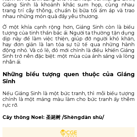
Giáng Sinh là khoảnh khắc sum họp, cùng nhau
trang trí cây thông, chuẩn bị bữa tối ấm áp và trao
nhau những món quà đầy yêu thương.
Ở một khía cạnh rộng hơn, Giáng Sinh còn là biểu
tượng của tinh thần bác ái. Người ta thường tận dụng
dịp này để làm việc thiện, giúp đỡ người khó khăn,
hay đơn giản là lan tỏa sự tử tế qua những hành
động nhỏ. Và có lẽ, đó mới chính là điều khiến Giáng
Sinh trở nên đặc biệt: một mùa của ánh sáng và lòng
nhân ái.
Những biểu tượng quen thuộc của Giáng
Sinh
Nếu Giáng Sinh là một bức tranh, thì mỗi biểu tượng
chính là một mảng màu làm cho bức tranh ấy thêm
rực rỡ.
Cây thông Noel: 圣诞树 /Shèngdàn shù/